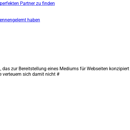
perfekten Partner zu finden
 kennengelernt haben
das zur Bereitstellung eines Mediums für Webseiten konzipiert w
 verteuern sich damit nicht #
Close
this
module