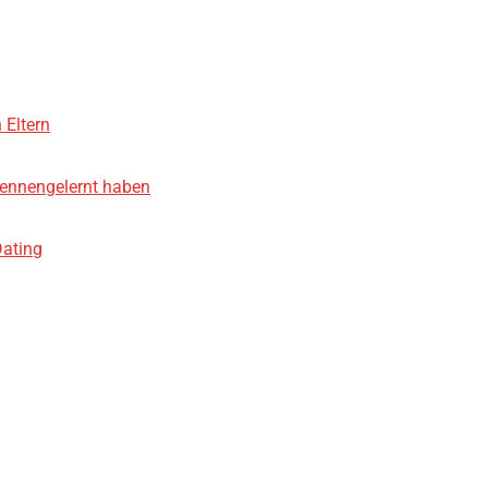
 Eltern
 kennengelernt haben
Dating