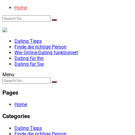
Home
Dating Tipps
Finde die richtige Person
Wie Online-Dating funktioniert
Dating für Ihn
Dating für Sie
Menu
Pages
Home
Categories
Dating Tipps
Finde die richtige Person